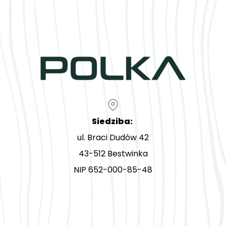
Siedziba:
ul. Braci Dudów 42
43-512 Bestwinka
NIP 652-000-85-48