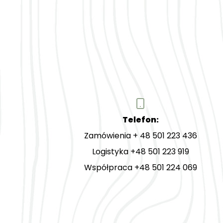
Telefon:
Zamówienia + 48 501 223 436
Logistyka +48 501 223 919
Współpraca +48 501 224 069