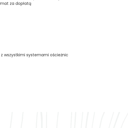
ółmat za dopłatą
 z wszystkimi systemami ościeżnic