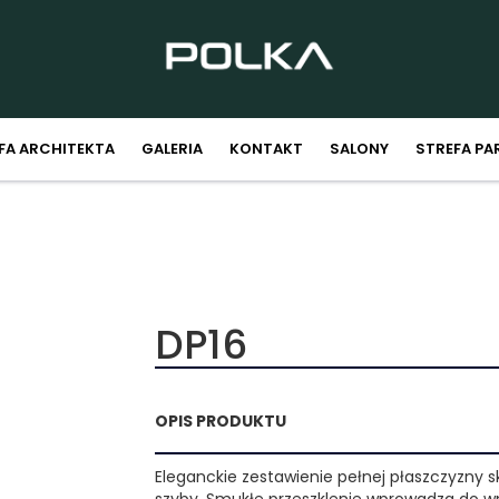
FA ARCHITEKTA
GALERIA
KONTAKT
SALONY
STREFA PA
DP16
OPIS PRODUKTU
Eleganckie zestawienie pełnej płaszczyzny sk