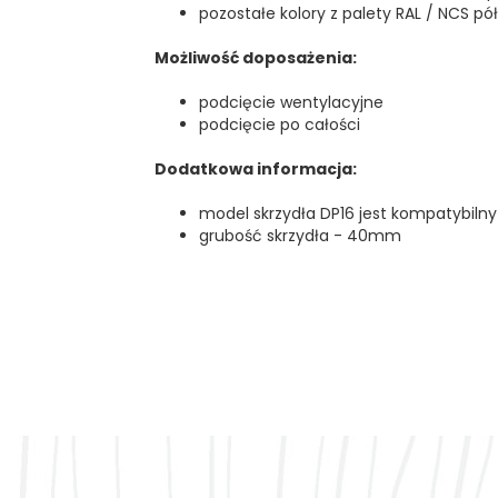
pozostałe kolory z palety RAL / NCS p
Możliwość doposażenia:
podcięcie wentylacyjne
podcięcie po całości
Dodatkowa informacja:
model skrzydła DP16 jest kompatybilny
grubość skrzydła - 40mm