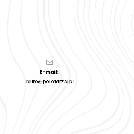
E-mail:
biuro@polkadrzwi.pl