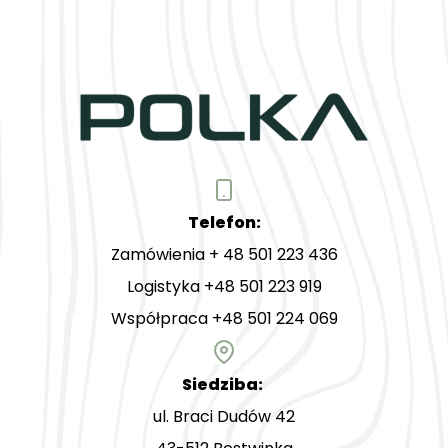
Telefon:
Zamówienia + 48 501 223 436
Logistyka +48 501 223 919
Współpraca +48 501 224 069
Siedziba:
ul. Braci Dudów 42