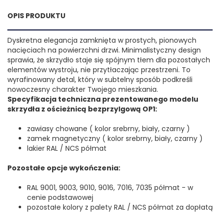
OPIS PRODUKTU
Dyskretna elegancja zamknięta w prostych, pionowych
nacięciach na powierzchni drzwi. Minimalistyczny design
sprawia, że skrzydło staje się spójnym tłem dla pozostałych
elementów wystroju, nie przytłaczając przestrzeni. To
wyrafinowany detal, który w subtelny sposób podkreśli
nowoczesny charakter Twojego mieszkania.
Specyfikacja techniczna prezentowanego modelu
skrzydła z ościeżnicą bezprzylgową OP1:
zawiasy chowane ( kolor srebrny, biały, czarny )
zamek magnetyczny ( kolor srebrny, biały, czarny )
lakier RAL / NCS półmat
Pozostałe opcje wykończenia:
RAL 9001, 9003, 9010, 9016, 7016, 7035 półmat - w
cenie podstawowej
pozostałe kolory z palety RAL / NCS półmat za dopłatą