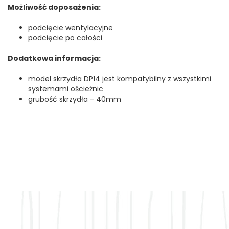
Możliwość doposażenia:
podcięcie wentylacyjne
podcięcie po całości
Dodatkowa informacja:
model skrzydła DP14 jest kompatybilny z wszystkimi
systemami ościeżnic
grubość skrzydła - 40mm